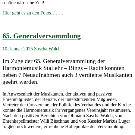
schöne närrische Zeit!
Hier geht es zu den Fotos……..
65. Generalversammlung
10. Januar 2025
Sascha Walch
Im Zuge der 65. Generalversammlung der
Harmoniemusik Stallehr – Bings – Radin konnten
neben 7 Neuaufnahmen auch 3 verdiente Musikanten
geehrt werden.
In Anwesenheit der Musikanten, der aktiven und passiven
Ehrenmitglieder, der Beiräte, der unterstützenden Mitglieder,
Vertreter der Ortsvereine, der Politik, des Verbandes und der Kirche
konnte die Harmoniemusik ihr vergangenes Vereinsjahr resümieren.
Nach den positiven Berichten von Obmann Sascha Walch, von
Ehrenkapellmeister Willi Bitschnau und von Kassier Markus Luger
folgten noch weitere, erfreuliche Höhepunkte der Versammlung.