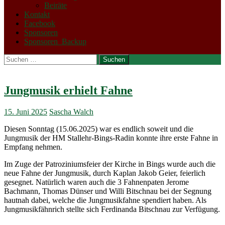
Beiräte
Kontakt
Facebook
Sponsoren
Sponsoren_Backup
Suchen
nach:
Jungmusik erhielt Fahne
15. Juni 2025
Sascha Walch
Diesen Sonntag (15.06.2025) war es endlich soweit und die
Jungmusik der HM Stallehr-Bings-Radin konnte ihre erste Fahne in
Empfang nehmen.
Im Zuge der Patroziniumsfeier der Kirche in Bings wurde auch die
neue Fahne der Jungmusik, durch Kaplan Jakob Geier, feierlich
gesegnet. Natürlich waren auch die 3 Fahnenpaten Jerome
Bachmann, Thomas Dünser und Willi Bitschnau bei der Segnung
hautnah dabei, welche die Jungmusikfahne spendiert haben. Als
Jungmusikfähnrich stellte sich Ferdinanda Bitschnau zur Verfügung.