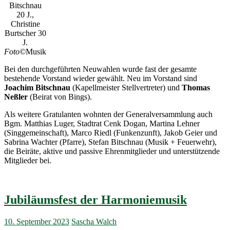
Bitschnau
20 J.,
Christine
Burtscher 30
J.
Foto©
Musik
Bei den durchgeführten Neuwahlen wurde fast der gesamte
bestehende Vorstand wieder gewählt. Neu im Vorstand sind
Joachim Bitschnau
(Kapellmeister Stellvertreter) und
Thomas
Neßler
(Beirat von Bings).
Als weitere Gratulanten wohnten der Generalversammlung auch
Bgm. Matthias Luger, Stadtrat Cenk Dogan, Martina Lehner
(Singgemeinschaft), Marco Riedl (Funkenzunft), Jakob Geier und
Sabrina Wachter (Pfarre), Stefan Bitschnau (Musik + Feuerwehr),
die Beiräte, aktive und passive Ehrenmitglieder und unterstützende
Mitglieder bei.
Jubiläumsfest der Harmoniemusik
10. September 2023
Sascha Walch