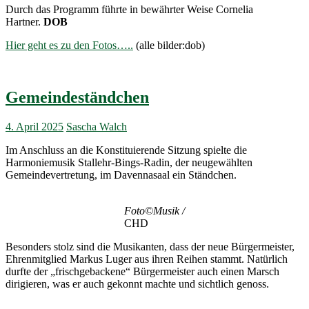
Durch das Programm führte in bewährter Weise Cornelia
Hartner.
DOB
Hier geht es zu den Fotos…..
(alle bilder:dob)
Gemeindeständchen
4. April 2025
Sascha Walch
Im Anschluss an die Konstituierende Sitzung spielte die
Harmoniemusik Stallehr-Bings-Radin, der neugewählten
Gemeindevertretung, im Davennasaal ein Ständchen.
Foto©Musik /
CHD
Besonders stolz sind die Musikanten, dass der neue Bürgermeister,
Ehrenmitglied Markus Luger aus ihren Reihen stammt. Natürlich
durfte der „frischgebackene“ Bürgermeister auch einen Marsch
dirigieren, was er auch gekonnt machte und sichtlich genoss.