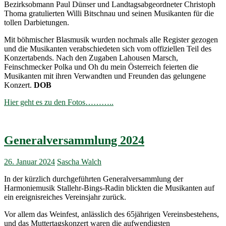
Bezirksobmann Paul Dünser und Landtagsabgeordneter Christoph
Thoma gratulierten Willi Bitschnau und seinen Musikanten für die
tollen Darbietungen.
Mit böhmischer Blasmusik wurden nochmals alle Register gezogen
und die Musikanten verabschiedeten sich vom offiziellen Teil des
Konzertabends. Nach den Zugaben Lahousen Marsch,
Feinschmecker Polka und Oh du mein Österreich feierten die
Musikanten mit ihren Verwandten und Freunden das gelungene
Konzert.
DOB
Hier geht es zu den Fotos………..
Generalversammlung 2024
26. Januar 2024
Sascha Walch
In der kürzlich durchgeführten Generalversammlung der
Harmoniemusik Stallehr-Bings-Radin blickten die Musikanten auf
ein ereignisreiches Vereinsjahr zurück.
Vor allem das Weinfest, anlässlich des 65jährigen Vereinsbestehens,
und das Muttertagskonzert waren die aufwendigsten