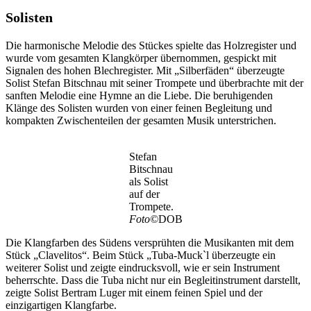
Solisten
Die harmonische Melodie des Stückes spielte das Holzregister und
wurde vom gesamten Klangkörper übernommen, gespickt mit
Signalen des hohen Blechregister. Mit „Silberfäden“ überzeugte
Solist Stefan Bitschnau mit seiner Trompete und überbrachte mit der
sanften Melodie eine Hymne an die Liebe. Die beruhigenden
Klänge des Solisten wurden von einer feinen Begleitung und
kompakten Zwischenteilen der gesamten Musik unterstrichen.
Stefan
Bitschnau
als Solist
auf der
Trompete.
Foto©
DOB
Die Klangfarben des Südens versprühten die Musikanten mit dem
Stück „Clavelitos“. Beim Stück „Tuba-Muck`l überzeugte ein
weiterer Solist und zeigte eindrucksvoll, wie er sein Instrument
beherrschte. Dass die Tuba nicht nur ein Begleitinstrument darstellt,
zeigte Solist Bertram Luger mit einem feinen Spiel und der
einzigartigen Klangfarbe.