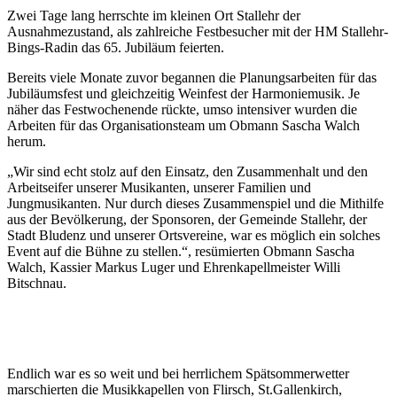
Zwei Tage lang herrschte im kleinen Ort Stallehr der
Ausnahmezustand, als zahlreiche Festbesucher mit der HM Stallehr-
Bings-Radin das 65. Jubiläum feierten.
Bereits viele Monate zuvor begannen die Planungsarbeiten für das
Jubiläumsfest und gleichzeitig Weinfest der Harmoniemusik. Je
näher das Festwochenende rückte, umso intensiver wurden die
Arbeiten für das Organisationsteam um Obmann Sascha Walch
herum.
„Wir sind echt stolz auf den Einsatz, den Zusammenhalt und den
Arbeitseifer unserer Musikanten, unserer Familien und
Jungmusikanten. Nur durch dieses Zusammenspiel und die Mithilfe
aus der Bevölkerung, der Sponsoren, der Gemeinde Stallehr, der
Stadt Bludenz und unserer Ortsvereine, war es möglich ein solches
Event auf die Bühne zu stellen.“, resümierten Obmann Sascha
Walch, Kassier Markus Luger und Ehrenkapellmeister Willi
Bitschnau.
Endlich war es so weit und bei herrlichem Spätsommerwetter
marschierten die Musikkapellen von Flirsch, St.Gallenkirch,