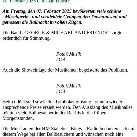
10. Februar 2025
Christian Dünser
Am Freitag, den 07. Februar 2025 bevölkerten viele schöne
„Mäschgerle“ und verkleidete Gruppen den Davennasaal und
genossen die Ballnacht in vollen Zügen.
Die Band „GEORGE & MICHAEL AND FRIENDS“ sorgte
ordentlich für Stimmung.
Foto©Musik
/ CB
Auch die Showeinlage der Musikanten begeisterte das Publikum.
Foto©Musik
/ CB
Beim Glücksrad sowie der Tombolaverlosung konnten wieder
ansprechende Preise erzielt werden. Den Ausklang des Musikballes
feierten viele Ballbesucher in der Bar bis in die frühen
Morgenstunden.
Die Musikanten der HM Stallehr – Bings – Radin bedanken sich auf
diesem Wege bei allen Ballbesuchern und wünschen noch eine