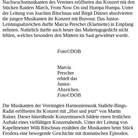
Nachwuchsmusikanten des Vereines eröffneten das Konzert mit den
Stücken Raiders March, From Now On und Humpa Humpa. Unter
der Leitung von Joachim Bitschnau und Birgit Dünser absolvierten
die jungen Musikanten ihr Konzert mit Bravour. Das Junior-
Leistungsabzeichen durfte Marcia Prescher (Klarinette) in Empfang
nehmen. Natürlich durfte auch heuer das Muttertagsgedicht nicht
fehlen, welches besonders den Müttern im Saal gewidmet wurde.
Foto©
DOB
Marcia
Prescher
erhielt das
Junior-
Abzeichen.
Foto©
DOB
Die Musikanten der Vereinigten Harmoniemusik Stallehr-Bings-
Radin eröffneten ihr Konzert mit „Hier und jetzt“ von Martin
Rainer. Dieser hinreißende Konzertmarsch bildete einen festlichen
Auftakt eines vielfältigen Konzertabends. Unter der Leitung von
Kapellmeister Willi Bitschnau erzählten die Musikanten beim Stück
Feodora eine bewegende Geschichte mit dramatischen Episoden.