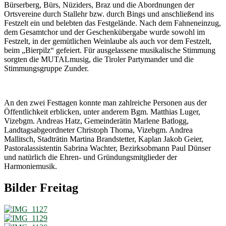
Bürserberg, Bürs, Nüziders, Braz und die Abordnungen der
Ortsvereine durch Stallehr bzw. durch Bings und anschließend ins
Festzelt ein und belebten das Festgelände. Nach dem Fahneneinzug,
dem Gesamtchor und der Geschenkübergabe wurde sowohl im
Festzelt, in der gemütlichen Weinlaube als auch vor dem Festzelt,
beim „Bierpilz“ gefeiert. Für ausgelassene musikalische Stimmung
sorgten die MUTALmusig, die Tiroler Partymander und die
Stimmungsgruppe Zunder.
An den zwei Festtagen konnte man zahlreiche Personen aus der
Öffentlichkeit erblicken, unter anderem Bgm. Matthias Luger,
Vizebgm. Andreas Hatz, Gemeinderätin Marlene Batlogg,
Landtagsabgeordneter Christoph Thoma, Vizebgm. Andrea
Mallitsch, Stadträtin Martina Brandstetter, Kaplan Jakob Geier,
Pastoralassistentin Sabrina Wachter, Bezirksobmann Paul Dünser
und natürlich die Ehren- und Gründungsmitglieder der
Harmoniemusik.
Bilder Freitag