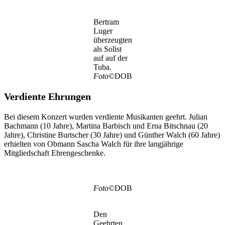
Bertram
Luger
überzeugten
als Solist
auf auf der
Tuba.
Foto©
DOB
Verdiente Ehrungen
Bei diesem Konzert wurden verdiente Musikanten geehrt. Julian
Bachmann (10 Jahre), Martina Barbisch und Erna Bitschnau (20
Jahre), Christine Burtscher (30 Jahre) und Günther Walch (60 Jahre)
erhielten von Obmann Sascha Walch für ihre langjährige
Mitgliedschaft Ehrengeschenke.
Foto©
DOB
Den
Geehrten