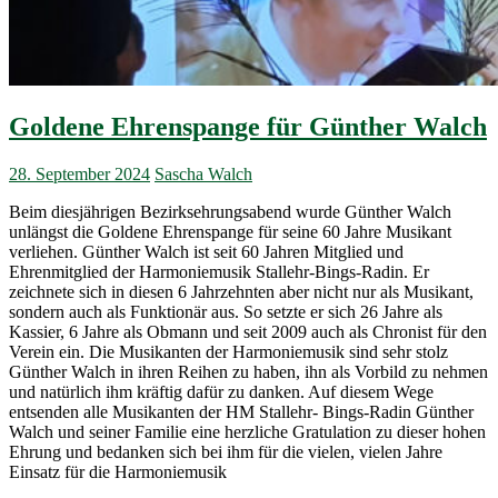
Goldene Ehrenspange für Günther Walch
28. September 2024
Sascha Walch
Beim diesjährigen Bezirksehrungsabend wurde Günther Walch
unlängst die Goldene Ehrenspange für seine 60 Jahre Musikant
verliehen. Günther Walch ist seit 60 Jahren Mitglied und
Ehrenmitglied der Harmoniemusik Stallehr-Bings-Radin. Er
zeichnete sich in diesen 6 Jahrzehnten aber nicht nur als Musikant,
sondern auch als Funktionär aus. So setzte er sich 26 Jahre als
Kassier, 6 Jahre als Obmann und seit 2009 auch als Chronist für den
Verein ein. Die Musikanten der Harmoniemusik sind sehr stolz
Günther Walch in ihren Reihen zu haben, ihn als Vorbild zu nehmen
und natürlich ihm kräftig dafür zu danken. Auf diesem Wege
entsenden alle Musikanten der HM Stallehr- Bings-Radin Günther
Walch und seiner Familie eine herzliche Gratulation zu dieser hohen
Ehrung und bedanken sich bei ihm für die vielen, vielen Jahre
Einsatz für die Harmoniemusik