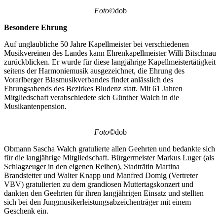
Foto©
dob
Besondere Ehrung
Auf unglaubliche 50 Jahre Kapellmeister bei verschiedenen
Musikvereinen des Landes kann Ehrenkapellmeister Willi Bitschnau
zurückblicken. Er wurde für diese langjährige Kapellmeistertätigkeit
seitens der Harmoniemusik ausgezeichnet, die Ehrung des
Vorarlberger Blasmusikverbandes findet anlässlich des
Ehrungsabends des Bezirkes Bludenz statt. Mit 61 Jahren
Mitgliedschaft verabschiedete sich Günther Walch in die
Musikantenpension.
Foto©
dob
Obmann Sascha Walch gratulierte allen Geehrten und bedankte sich
für die langjährige Mitgliedschaft. Bürgermeister Markus Luger (als
Schlagzeuger in den eigenen Reihen), Stadträtin Martina
Brandstetter und Walter Knapp und Manfred Domig (Vertreter
VBV) gratulierten zu dem grandiosen Muttertagskonzert und
dankten den Geehrten für ihren langjährigen Einsatz und stellten
sich bei den Jungmusikerleistungsabzeichenträger mit einem
Geschenk ein.