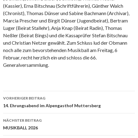
(Kassier), Erna Bitschnau (Schriftführerin), Günther Walch
(Chronist), Thomas Dünser und Sabine Bachmann (Archivar),
Marcia Prescher und Birgit Dünser (Jugendbeirat), Bertram
Luger (Beirat Stallehr), Anja Knap (Beirat Radin), Thomas
Neßler (Beirat Bings) und die Kassaprüfer Stefan Bitschnau
und Christian Netzer gewählt. Zum Schluss lud der Obmann
noch alle zum bevorstehenden Musikball am Freitag, 6
Februar, recht herzlich ein und schloss die 66.
Generalversammlung.
VORHERIGER BEITRAG
Beitrags-
14. Ehrungsabend im Alpengasthof Muttersberg
Navigation
NÄCHSTER BEITRAG
MUSIKBALL 2026