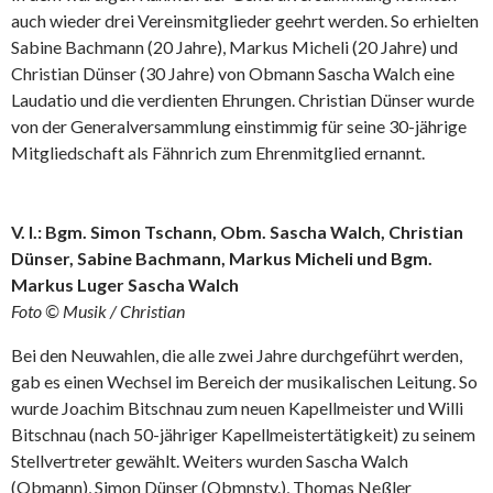
auch wieder drei Vereinsmitglieder geehrt werden. So erhielten
Sabine Bachmann (20 Jahre), Markus Micheli (20 Jahre) und
Christian Dünser (30 Jahre) von Obmann Sascha Walch eine
Laudatio und die verdienten Ehrungen. Christian Dünser wurde
von der Generalversammlung einstimmig für seine 30-jährige
Mitgliedschaft als Fähnrich zum Ehrenmitglied ernannt.
V. l.: Bgm. Simon Tschann, Obm. Sascha Walch, Christian
Dünser, Sabine Bachmann, Markus Micheli und Bgm.
Markus Luger Sascha Walch
Foto © Musik / Christian
Bei den Neuwahlen, die alle zwei Jahre durchgeführt werden,
gab es einen Wechsel im Bereich der musikalischen Leitung. So
wurde Joachim Bitschnau zum neuen Kapellmeister und Willi
Bitschnau (nach 50-jähriger Kapellmeistertätigkeit) zu seinem
Stellvertreter gewählt. Weiters wurden Sascha Walch
(Obmann), Simon Dünser (Obmnstv.), Thomas Neßler