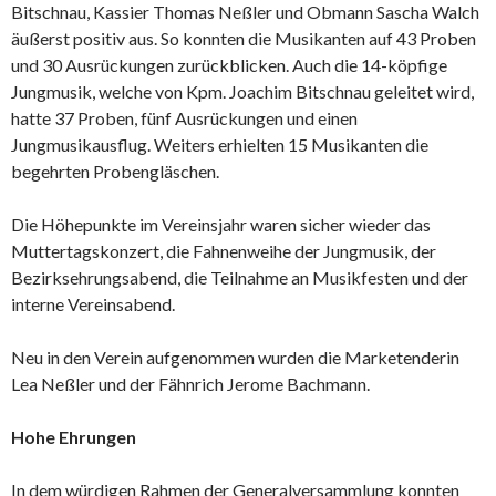
Bitschnau, Kassier Thomas Neßler und Obmann Sascha Walch
äußerst positiv aus. So konnten die Musikanten auf 43 Proben
und 30 Ausrückungen zurückblicken. Auch die 14-köpfige
Jungmusik, welche von Kpm. Joachim Bitschnau geleitet wird,
hatte 37 Proben, fünf Ausrückungen und einen
Jungmusikausflug. Weiters erhielten 15 Musikanten die
begehrten Probengläschen.
Die Höhepunkte im Vereinsjahr waren sicher wieder das
Muttertagskonzert, die Fahnenweihe der Jungmusik, der
Bezirksehrungsabend, die Teilnahme an Musikfesten und der
interne Vereinsabend.
Neu in den Verein aufgenommen wurden die Marketenderin
Lea Neßler und der Fähnrich Jerome Bachmann.
Hohe Ehrungen
In dem würdigen Rahmen der Generalversammlung konnten