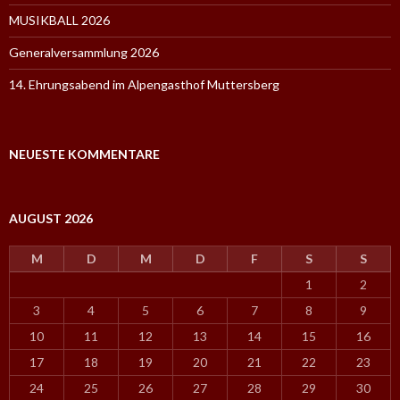
MUSIKBALL 2026
Generalversammlung 2026
14. Ehrungsabend im Alpengasthof Muttersberg
NEUESTE KOMMENTARE
AUGUST 2026
M
D
M
D
F
S
S
1
2
3
4
5
6
7
8
9
10
11
12
13
14
15
16
17
18
19
20
21
22
23
24
25
26
27
28
29
30