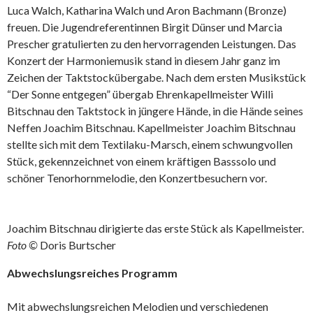
Luca Walch, Katharina Walch und Aron Bachmann (Bronze)
freuen. Die Jugendreferentinnen Birgit Dünser und Marcia
Prescher gratulierten zu den hervorragenden Leistungen. Das
Konzert der Harmoniemusik stand in diesem Jahr ganz im
Zeichen der Taktstockübergabe. Nach dem ersten Musikstück
“Der Sonne entgegen” übergab Ehrenkapellmeister Willi
Bitschnau den Taktstock in jüngere Hände, in die Hände seines
Neffen Joachim Bitschnau. Kapellmeister Joachim Bitschnau
stellte sich mit dem Textilaku-Marsch, einem schwungvollen
Stück, gekennzeichnet von einem kräftigen Basssolo und
schöner Tenorhornmelodie, den Konzertbesuchern vor.
Joachim Bitschnau dirigierte das erste Stück als Kapellmeister.
Foto ©
Doris Burtscher
Abwechslungsreiches Programm
Mit abwechslungsreichen Melodien und verschiedenen