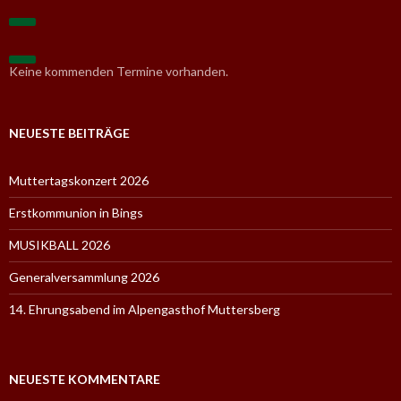
n
a
c
h
:
Keine kommenden Termine vorhanden.
NEUESTE BEITRÄGE
Muttertagskonzert 2026
Erstkommunion in Bings
MUSIKBALL 2026
Generalversammlung 2026
14. Ehrungsabend im Alpengasthof Muttersberg
NEUESTE KOMMENTARE